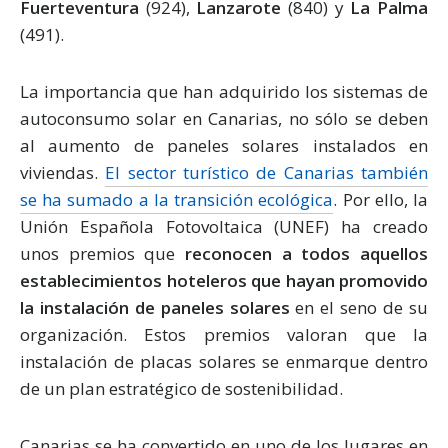
Fuerteventura
(924),
Lanzarote
(840) y
La Palma
(491).
La importancia que han adquirido los sistemas de
autoconsumo solar en Canarias, no sólo se deben
al aumento de paneles solares instalados en
viviendas.
El sector turístico de Canarias también
se ha sumado a la transición ecológica
. Por ello, la
Unión Española Fotovoltaica (UNEF) ha creado
unos premios que
reconocen a todos aquellos
establecimientos hoteleros que hayan promovido
la instalación de paneles solares
en el seno de su
organización. Estos premios valoran que la
instalación de placas solares se enmarque dentro
de un plan estratégico de sostenibilidad.
Canarias se ha convertido en uno de los lugares en