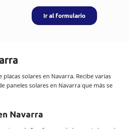
Ir al formulario
arra
placas solares en Navarra. Recibe varias
n de paneles solares en Navarra que más se
 en Navarra