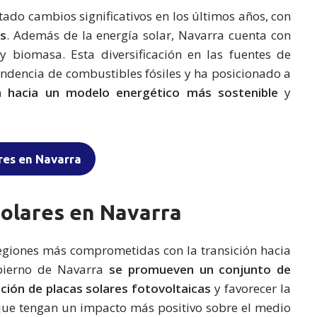
do cambios significativos en los últimos años, con
s
. Además de la energía solar, Navarra cuenta con
 biomasa. Esta diversificación en las fuentes de
endencia de combustibles fósiles y ha posicionado a
ón hacia un modelo energético más sostenible
y
ares en Navarra
solares en Navarra
egiones más comprometidas con la transición hacia
obierno de Navarra
se promueven un conjunto de
ación de placas solares fotovoltaicas
y favorecer la
 que tengan un impacto más positivo sobre el medio