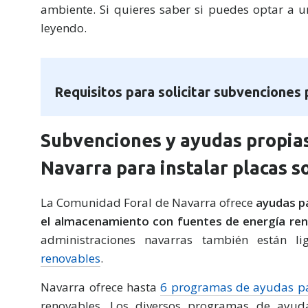
ambiente. Si quieres saber si puedes optar a u
leyendo.
Requisitos para solicitar subvenciones
Subvenciones y ayudas propia
Navarra para instalar placas s
La Comunidad Foral de Navarra ofrece
ayudas p
el almacenamiento con fuentes de energía re
administraciones navarras también están 
renovables
.
Navarra ofrece hasta
6 programas de ayudas p
renovables. Los diversos programas de ayud