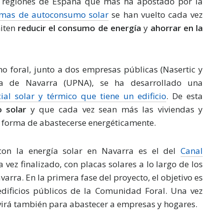
 regiones de España que más ha apostado por la
emas de autoconsumo solar
se han vuelto cada vez
miten
reducir el consumo de energía
y
ahorrar en la
o foral, junto a dos empresas públicas (Nasertic y
ica de Navarra (UPNA), se ha desarrollado una
ial solar y térmico que tiene un edificio
. De esta
 solar
y que cada vez sean más las viviendas y
 forma de abastecerse energéticamente.
con la energía solar en Navarra es el del
Canal
a vez finalizado, con placas solares a lo largo de los
arra. En la primera fase del proyecto, el objetivo es
edificios públicos de la Comunidad Foral. Una vez
virá también para abastecer a empresas y hogares.