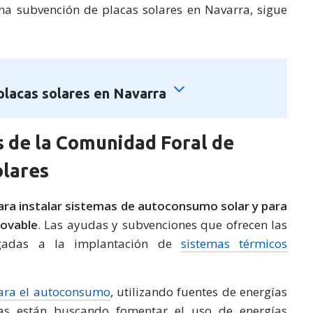
na subvención de placas solares en Navarra, sigue
 placas solares en Navarra
s de la Comunidad Foral de
olares
ara instalar sistemas de autoconsumo solar y para
novable
. Las ayudas y subvenciones que ofrecen las
ligadas a la implantación de
sistemas térmicos
ara el autoconsumo
, utilizando fuentes de energías
as están buscando fomentar el uso de energías