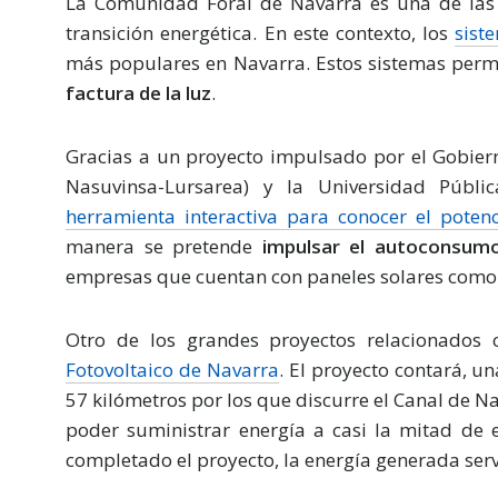
La Comunidad Foral de Navarra es una de las
transición energética. En este contexto, los
sist
más populares en Navarra. Estos sistemas per
factura de la luz
.
Gracias a un proyecto impulsado por el Gobiern
Nasuvinsa-Lursarea) y la Universidad Públ
herramienta interactiva para conocer el potenc
manera se pretende
impulsar el autoconsumo
empresas que cuentan con paneles solares como
Otro de los grandes proyectos relacionados 
Fotovoltaico de Navarra
. El proyecto contará, un
57 kilómetros por los que discurre el Canal de Nav
poder suministrar energía a casi la mitad de 
completado el proyecto, la energía generada ser