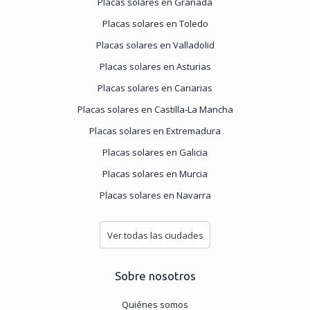
Placas solares en Granada
Placas solares en Toledo
Placas solares en Valladolid
Placas solares en Asturias
Placas solares en Canarias
Placas solares en Castilla-La Mancha
Placas solares en Extremadura
Placas solares en Galicia
Placas solares en Murcia
Placas solares en Navarra
Ver todas las ciudades
Sobre nosotros
Quiénes somos