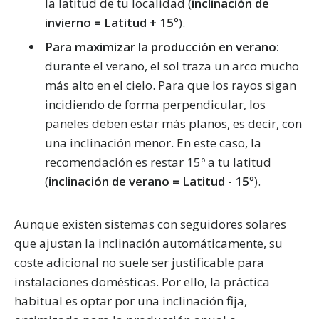
la latitud de tu localidad (
inclinación de
invierno = Latitud + 15º
).
Para maximizar la producción en verano:
durante el verano, el sol traza un arco mucho
más alto en el cielo. Para que los rayos sigan
incidiendo de forma perpendicular, los
paneles deben estar más planos, es decir, con
una inclinación menor. En este caso, la
recomendación es restar 15º a tu latitud
(
inclinación de verano = Latitud - 15º
).
Aunque existen sistemas con seguidores solares
que ajustan la inclinación automáticamente, su
coste adicional no suele ser justificable para
instalaciones domésticas. Por ello, la práctica
habitual es optar por una inclinación fija,