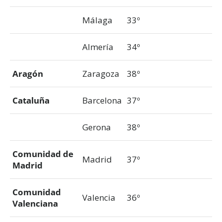
Málaga
33º
Almería
34º
Aragón
Zaragoza
38º
Cataluña
Barcelona
37º
Gerona
38º
Comunidad de
Madrid
37º
Madrid
Comunidad
Valencia
36º
Valenciana