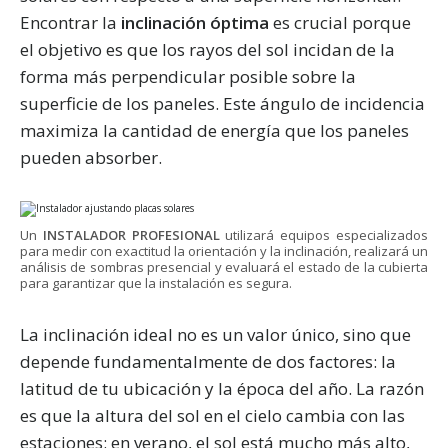
Encontrar la
inclinación óptima
es crucial porque
el objetivo es que los rayos del sol incidan de la
forma más perpendicular posible sobre la
superficie de los paneles. Este ángulo de incidencia
maximiza la cantidad de energía que los paneles
pueden absorber.
Un
INSTALADOR PROFESIONAL
utilizará equipos especializados
para medir con exactitud la orientación y la inclinación, realizará un
análisis de sombras presencial y evaluará el estado de la cubierta
para garantizar que la instalación es segura.
La inclinación ideal no es un valor único, sino que
depende fundamentalmente de dos factores: la
latitud de tu ubicación y la época del año. La razón
es que la altura del sol en el cielo cambia con las
estaciones: en verano, el sol está mucho más alto,