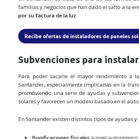
familias y negocios que han dado el salto a la en
por su factura de la luz
.
Recibe ofertas de instaladores de paneles so
Subvenciones para instalar
Para poder sacarle el mayor rendimiento a la
Santander, especialmente implicadas en la trans
promoviendo una serie de ayudas y subvencione
solares y favorecen un modelo basado en el aut
En Santander existen distintos tipos de ayudas y
Bonificaciones fiscales
a nivel autonómico y