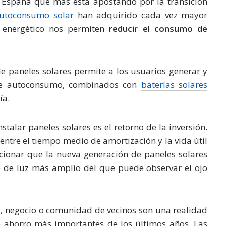
 España que más está apostando por la transición
autoconsumo solar
han adquirido cada vez mayor
o energético nos permiten
reducir el consumo de
e paneles solares permite a los usuarios generar y
 de autoconsumo, combinados con
baterías solares
ía.
talar paneles solares es el retorno de la inversión.
entre el tiempo medio de amortización y la vida útil
cionar que la nueva generación de paneles solares
o de luz más amplio del que puede observar el ojo
, negocio o comunidad de vecinos son una realidad
e ahorro más importantes de los últimos años. Las