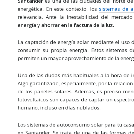
Santander
es una de las ciudades del norte de
energética. En este contexto, los
sistemas de 
relevancia. Ante la inestabilidad del mercad
energía
y
ahorrar en la factura de la luz
.
La captación de energía solar mediante el uso d
consumir su propia energía. Estos sistemas
permiten un mayor aprovechamiento de la energ
Una de las dudas más habituales a la hora de ins
Algo garantizado, especialmente, por la relación 
de los paneles solares. Además, es preciso men
fotovoltaicos son capaces de captar un espectr
humano, incluso en días nublados.
Los sistemas de autoconsumo solar para tu casa
en Santander. Se trata de una de las formas d