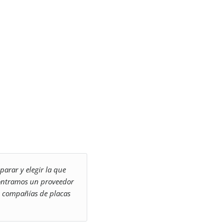
arar y elegir la que
contramos un proveedor
s compañías de placas