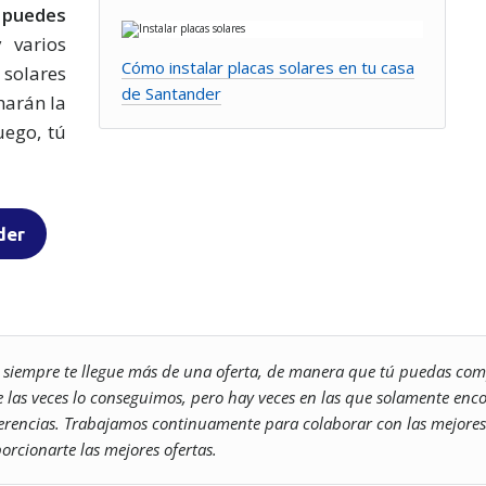
r
puedes
y varios
Cómo instalar placas solares en tu casa
 solares
de Santander
harán la
uego, tú
der
e siempre te llegue más de una oferta, de manera que tú puedas comp
de las veces lo conseguimos, pero hay veces en las que solamente en
eferencias. Trabajamos continuamente para colaborar con las mejore
orcionarte las mejores ofertas.