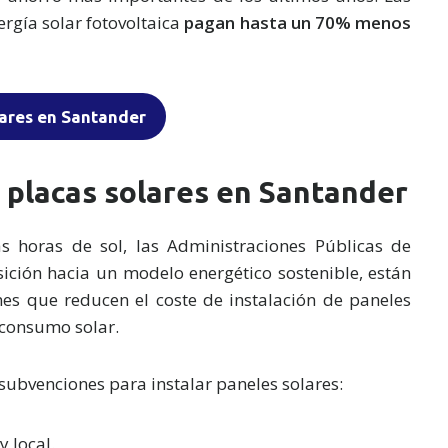
ergía solar fotovoltaica
pagan hasta un 70% menos
lares en Santander
 placas solares en Santander
s horas de sol, las Administraciones Públicas de
ición hacia un modelo energético sostenible, están
s que reducen el coste de instalación de paneles
oconsumo solar.
 subvenciones para instalar paneles solares:
 local.