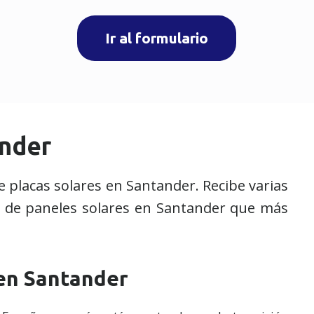
Ir al formulario
ander
 placas solares en Santander. Recibe varias
ón de paneles solares en Santander que más
 en Santander