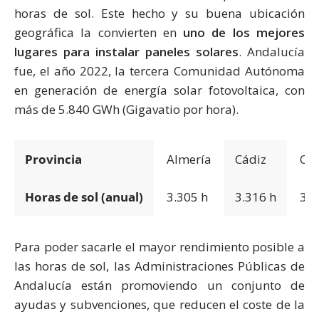
horas de sol. Este hecho y su buena ubicación
geográfica la convierten en
uno de los mejores
lugares para instalar paneles solares
. Andalucía
fue, el año 2022, la tercera Comunidad Autónoma
en generación de energía solar fotovoltaica, con
más de 5.840 GWh (Gigavatio por hora).
Provincia
Almería
Cádiz
Có
Horas de sol (anual)
3.305 h
3.316 h
3.3
Para poder sacarle el mayor rendimiento posible a
las horas de sol, las Administraciones Públicas de
Andalucía están promoviendo un conjunto de
ayudas y subvenciones, que reducen el coste de la