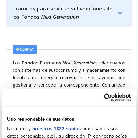
Trámites para solicitar subvenciones de
los Fondos
Next Generation
RECUERDA
Los
Fondos Europeos
Next Generation
, relacionados
con sistemas de autoconsumo y almacenamiento con
fuentes de energía renovables, son ayudas que
gestiona y concede la correspondiente Comunidad
Autónoma.
Uso responsable de sus datos
Además, es preciso señalar que muchas de las
Nosotros y
nuestros 1022 socios
procesamos sus
compañías de instalación de placas solares
en
datos personales, p.ej., su dirección IP, con tecnologías