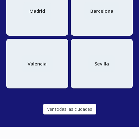
aceptarlos. Visita nuestra
Política de Cookies
.
Madrid
Barcelona
Valencia
Sevilla
Ver todas las ciudades