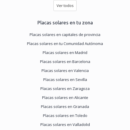
Ver todos
Placas solares en tu zona
Placas solares en capitales de provincia
Placas solares en tu Comunidad Autónoma
Placas solares en Madrid
Placas solares en Barcelona
Placas solares en Valencia
Placas solares en Sevilla
Placas solares en Zaragoza
Placas solares en Alicante
Placas solares en Granada
Placas solares en Toledo
Placas solares en Valladolid